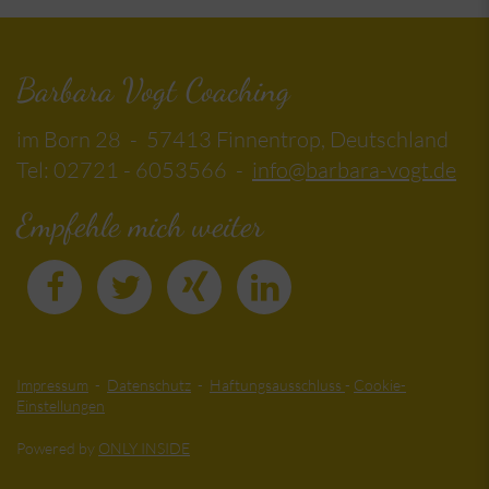
Barbara Vogt Coaching
im Born 28 - 57413 Finnentrop, Deutschland
Tel: 02721 - 6053566 -
info@barbara-vogt.de
Empfehle mich weiter
Impressum
-
Datenschutz
-
Haftungsausschluss
-
Cookie-
Einstellungen
Powered by
ONLY INSIDE