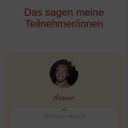
Das sagen meine
Teilnehmer/innen
Arsene
30 Jahre, aus Bochum