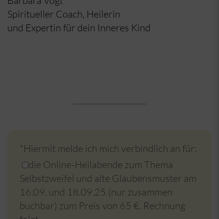
Barbara Vogt
Spiritueller Coach, Heilerin
und Expertin für dein Inneres Kind
Do not fill this field
*Hiermit melde ich mich verbindlich an für:
die Online-Heilabende zum Thema
Selbstzweifel und alte Glaubensmuster am
16.09. und 18.09.25 (nur zusammen
buchbar) zum Preis von 65 €. Rechnung