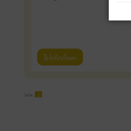
Weiterlesen
1