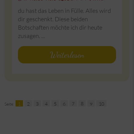
du hast das Leben in Fülle. Alles wird
dir geschenkt. Diese beiden
Botschaften möchte ich dir heute
zusagen. ...
Weiterlesen
1
2
3
4
5
6
7
8
9
10