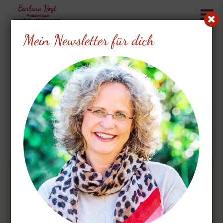
Mein Newsletter für dich
Mein Blog
Viel Spaß beim Lesen!