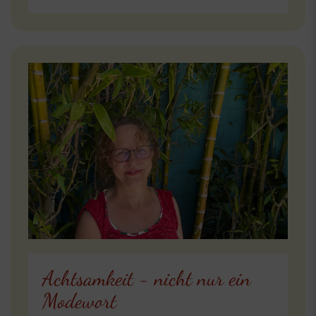
Achtsamkeit - nicht nur ein
Modewort