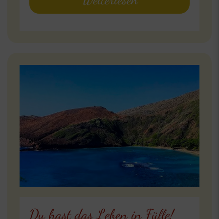
Du hast das Leben in Fülle!