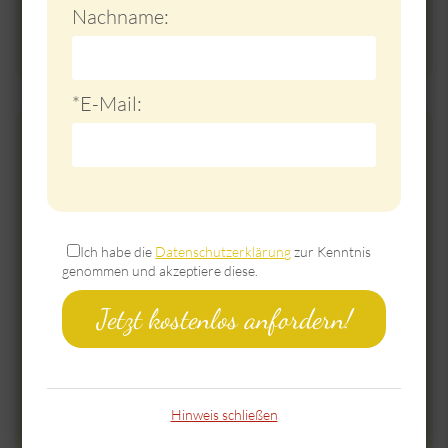
Nachname:
*E-Mail:
*Datenschutz:
Ich habe die
Datenschutzerklärung
zur Kenntnis
genommen und akzeptiere diese.
Jetzt kostenlos anfordern!
Hinweis schließen
Im Hier und Jetzt leben