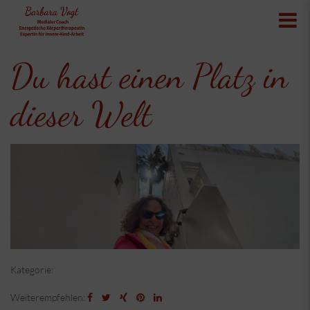
Du hast einen Platz in
dieser Welt
Kategorie:
Weiterempfehlen: